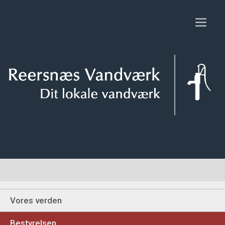
Toggl
naviga
Vores verden
Bestyrelsen