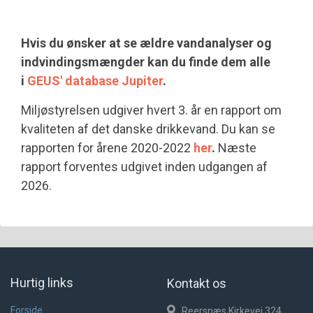
Hvis du ønsker at se ældre vandanalyser og
indvindingsmængder kan du finde dem alle
i
GEUS' database Jupiter
.
Miljøstyrelsen udgiver hvert 3. år en rapport om
kvaliteten af det danske drikkevand. Du kan se
rapporten for årene 2020-2022
her
.
Næste
rapport forventes udgivet inden udgangen af
2026.
Hurtig links
Kontakt os
Forside
Reersnæs Kirkevej 324