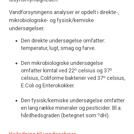
Vandforsyningens analyser er opdelt i direkte-,
mikrobiologiske- og fysisk/kemiske
undersøgelser.
Den direkte undersøgelse omfatter:
temperatur, lugt, smag og farve.
Den mikrobiologiske undersøgelse
o
o
omfatter kimtal ved 22
celsius og 37
o
celsius, Coliforme bakterier ved 37
celsius,
E.Coli og Enterokokker.
Den fysisk/kemiske undersøgelse omfatter
en lang række mineraler og pesticider. Bl.a.
o
hårdhedsgraden (betegnet som
dH).